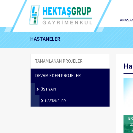
ANASA
HASTANELER
TAMAMLANAN PROJELER
Ha
DEVAM EDEN PROJELER
ÜST YAPI
HASTANELER
ER
1