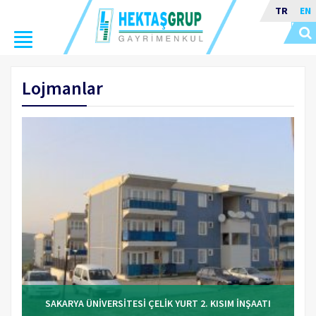
TR
EN
Toggle
navigation
Lojmanlar
SAKARYA ÜNİVERSİTESİ ÇELİK YURT 2. KISIM İNŞAATI