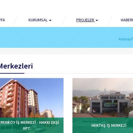
YFA
KURUMSAL
PROJELER
HABER
Anasayf
 Merkezleri
ERENKÖY İŞ MERKEZİ - HAKKI EKŞİ
HEKTAŞ İŞ MERKEZİ
APT.