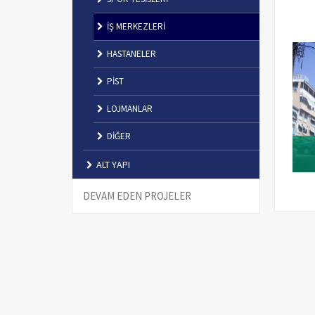
İŞ MERKEZLERİ
HASTANELER
PİST
LOJMANLAR
DİĞER
ALT YAPI
DEVAM EDEN PROJELER