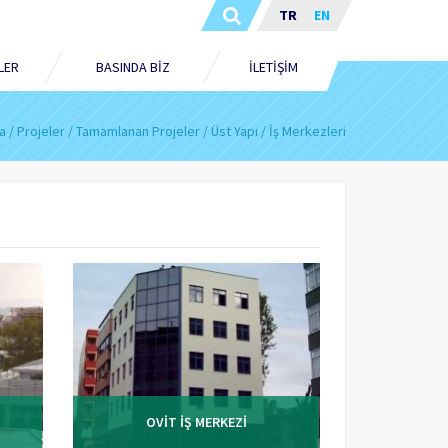
TR
EN
LER
BASINDA BİZ
İLETİŞİM
a
Projeler
Tamamlanan Projeler
Üst Yapı
İş Merkezleri
OVİT İŞ MERKEZİ