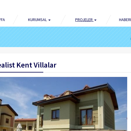
YFA
KURUMSAL
PROJELER
HABER
alist Kent Villalar