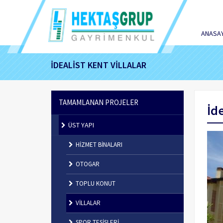
ANASA
İDEALİST KENT VİLLALAR
TAMAMLANAN PROJELER
İde
ÜST YAPI
HİZMET BİNALARI
OTOGAR
TOPLU KONUT
VİLLALAR
SPOR TESİSLERİ