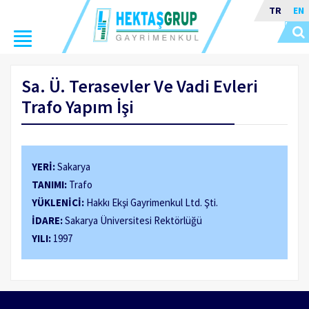
TR
EN
Toggle
navigation
Sa. Ü. Terasevler Ve Vadi Evleri
Trafo Yapım İşi
YERİ:
Sakarya
TANIMI:
Trafo
YÜKLENİCİ:
Hakkı Ekşi Gayrimenkul Ltd. Şti.
İDARE:
Sakarya Üniversitesi Rektörlüğü
YILI:
1997